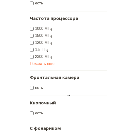
есть
Частота процессора
1000 МГц
1500 МГц
1200 МГц
1.5 ГГц
2300 МГц
Показать еще
Фронтальная камера
есть
Кнопочный
есть
С фонариком