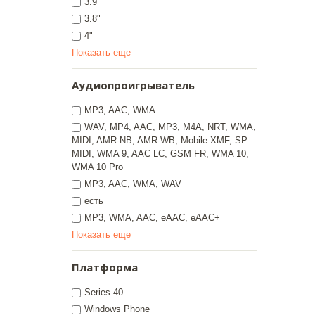
3.9''
3.8"
4"
Показать еще
Аудиопроигрыватель
MP3, AAC, WMA
WAV, MP4, AAC, MP3, M4A, NRT, WMA,
MIDI, AMR-NB, AMR-WB, Mobile XMF, SP
MIDI, WMA 9, AAC LC, GSM FR, WMA 10,
WMA 10 Pro
MP3, AAC, WMA, WAV
есть
MP3, WMA, AAC, eAAC, eAAC+
Показать еще
Платформа
Series 40
Windows Phone