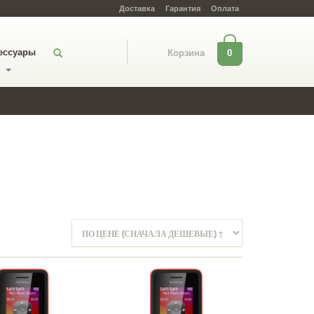
Доставка
Гарантия
Оплата
ессуары
0
Корзина