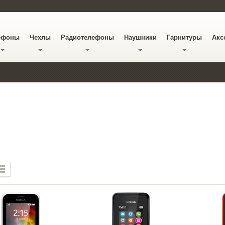
ефоны
Чехлы
Радиотелефоны
Наушники
Гарнитуры
Акс