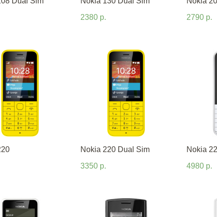
108 Dual Sim
Nokia 130 Dual Sim
Nokia 2
2380 р.
2790 р.
220
Nokia 220 Dual Sim
Nokia 2
3350 р.
4980 р.