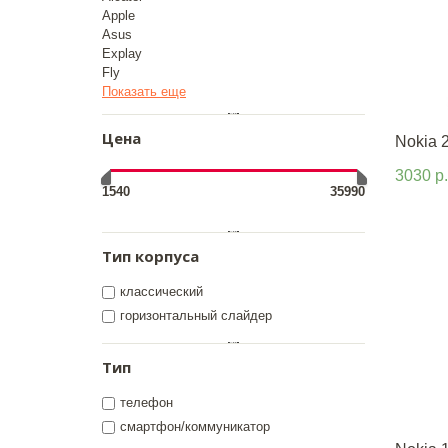
Apple
Asus
Explay
Fly
Показать еще
Цена
Nokia 
3030 р.
1540
35990
Тип корпуса
классический
горизонтальный слайдер
Тип
телефон
смартфон/коммуникатор