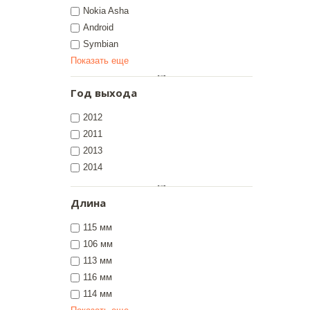
Nokia Asha
Android
Symbian
Показать еще
Год выхода
2012
2011
2013
2014
Длина
115 мм
106 мм
113 мм
116 мм
114 мм