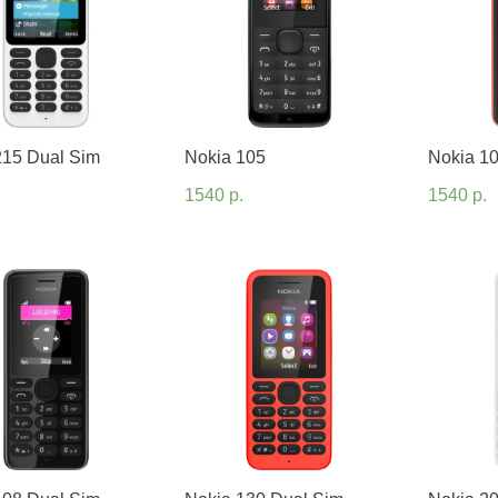
215 Dual Sim
Nokia 105
Nokia 1
1540 р.
1540 р.