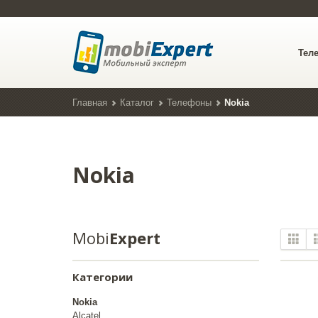
Тел
Главная
Каталог
Телефоны
Nokia
Nokia
Mobi
Expert
Категории
Nokia
Alcatel