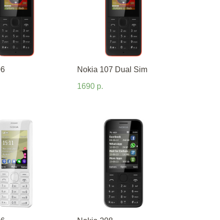
06
Nokia 107 Dual Sim
1690 р.