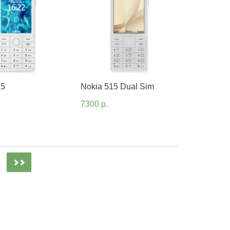
15
Nokia 515 Dual Sim
7300 р.