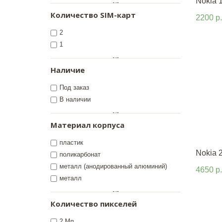
Nokia 
Количество SIM-карт
2200 р.
2
1
Наличие
Под заказ
В наличии
Материал корпуса
пластик
Nokia 
поликарбонат
металл (анодированный алюминий)
4650 р.
металл
Количество пикселей
2 Мп