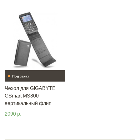
•
Под заказ
Чехол для GIGABYTE
GSmart MS800
вертикальный флип
2090 р.