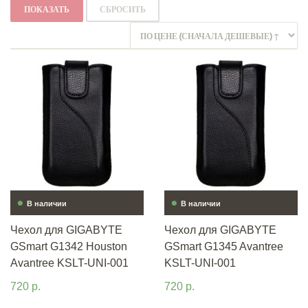
ПОКАЗАТЬ
СБРОСИТЬ
•
•
В наличии
В наличии
Чехол для GIGABYTE
Чехол для GIGABYTE
GSmart G1342 Houston
GSmart G1345 Avantree
Avantree KSLT-UNI-001
KSLT-UNI-001
720 р.
720 р.