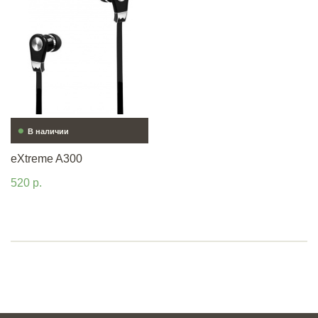
•
В наличии
eXtreme A300
520 р.