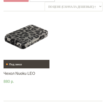
•
Под заказ
Чехол Nuoku LEO
880 р.